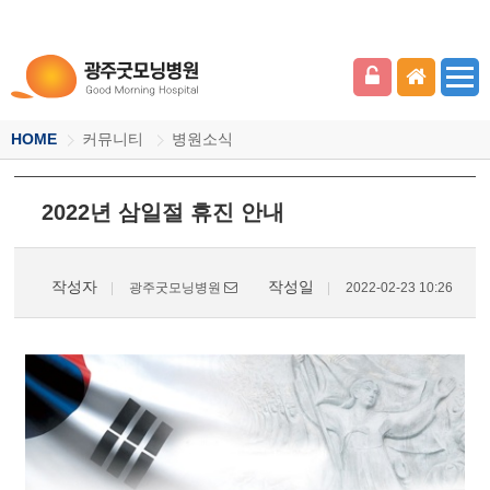
HOME
커뮤니티
병원소식
2022년 삼일절 휴진 안내
작성자
작성일
광주굿모닝병원
2022-02-23 10:26