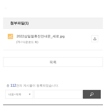
.
첨부파일(1)
2022삼일절휴진안내문_세로.jpg
(70 / 다운로드 회)
목록
112
총
건의 게시물이 등록되었습니다.