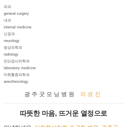
외과
general surgery
내과
internal medicine
신경과
neurology
영상의학과
radiology
진단검사의학과
laboratory medicine
마취통증의학과
anesthesiology
광주굿모닝병원
의료진
따뜻한 마음, 뜨거운 열정으로