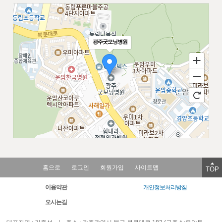
광주굿모닝병원
100m
로드뷰
길찾기
지도 크게 보기
홈으로
로그인
회원가입
사이트맵
TOP
이용약관
개인정보처리방침
오시는길