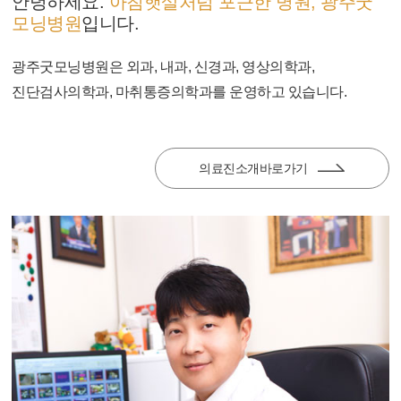
안녕하세요.
아침햇살처럼 포근한 병원, 광주굿
모닝병원
입니다.
광주굿모닝병원은 외과, 내과, 신경과, 영상의학과,
진단검사의학과, 마취통증의학과를 운영하고 있습니다.
의료진소개바로가기