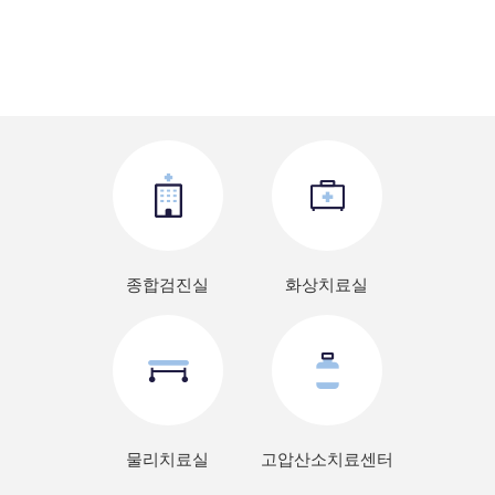
고압산소치료 바로가기
종합검진실
화상치료실
물리치료실
고압산소치료센터