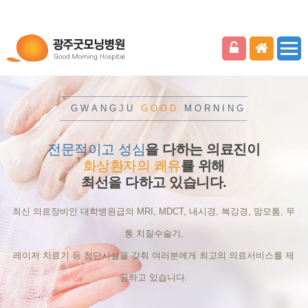
GWANGJU
GOOD
MORNING
전문적이고 성심
을 다하는 의료진이
화상환자의 쾌유
를 위해
최선을 다하고 있습니다.
최신 의료장비인 대학병원급의 MRI, MDCT, 내시경, 복강경, 맘모톰, 무
통 치질수술기,
레이저 치료기 등 첨단시설을 갖춰 여러분에게 최고의 의료서비스를 제
공하고 있습니다.