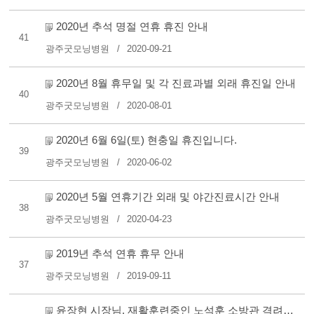
2020년 추석 명절 연휴 휴진 안내
41
광주굿모닝병원
2020-09-21
2020년 8월 휴무일 및 각 진료과별 외래 휴진일 안내
40
광주굿모닝병원
2020-08-01
2020년 6월 6일(토) 현충일 휴진입니다.
39
광주굿모닝병원
2020-06-02
2020년 5월 연휴기간 외래 및 야간진료시간 안내
38
광주굿모닝병원
2020-04-23
2019년 추석 연휴 휴무 안내
37
광주굿모닝병원
2019-09-11
윤장현 시장님, 재활훈련중인 노석훈 소방관 격려차 본원 방..