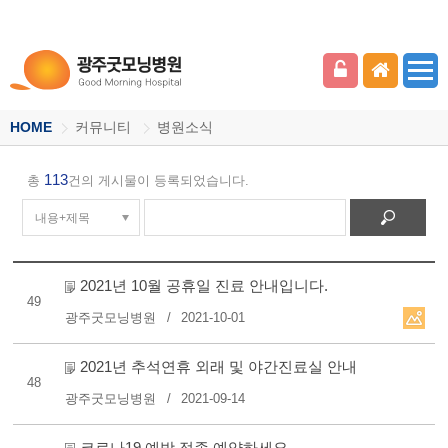
HOME
커뮤니티
병원소식
113
총
건의 게시물이 등록되었습니다.
2021년 10월 공휴일 진료 안내입니다.
49
광주굿모닝병원
2021-10-01
2021년 추석연휴 외래 및 야간진료실 안내
48
광주굿모닝병원
2021-09-14
코로나19 예방 접종 예약하세요.