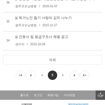
36
광주굿모닝병원
2016-01-07
독거노인 돕기 사랑의 김치 나누기
35
광주굿모닝병원
2015-11-27
간호사 및 응급구조사 채용 공고
34
관리자
2015-10-29
목록
4
5
6
홈으로
로그인
회원가입
사이트맵
TOP
이용약관
개인정보처리방침