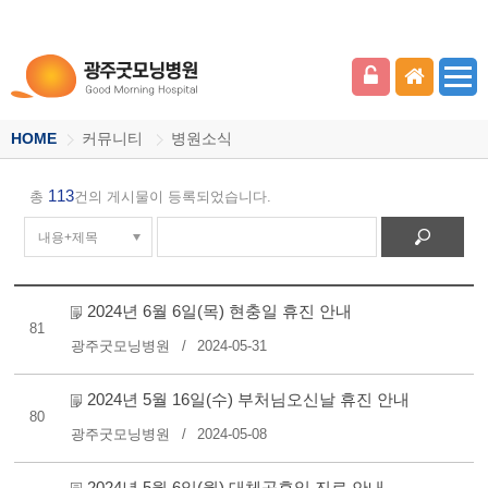
HOME
커뮤니티
병원소식
113
총
건의 게시물이 등록되었습니다.
2024년 6월 6일(목) 현충일 휴진 안내
81
광주굿모닝병원
2024-05-31
2024년 5월 16일(수) 부처님오신날 휴진 안내
80
광주굿모닝병원
2024-05-08
2024년 5월 6일(월) 대체공휴일 진료 안내