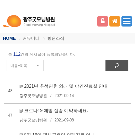
HOME
커뮤니티
병원소식
112
총
건의 게시물이 등록되었습니다.
2021년 추석연휴 외래 및 야간진료실 안내
48
광주굿모닝병원
2021-09-14
코로나19 예방 접종 예약하세요.
47
광주굿모닝병원
2021-09-08
8월 16일 대체공휴일 외래진료 안내