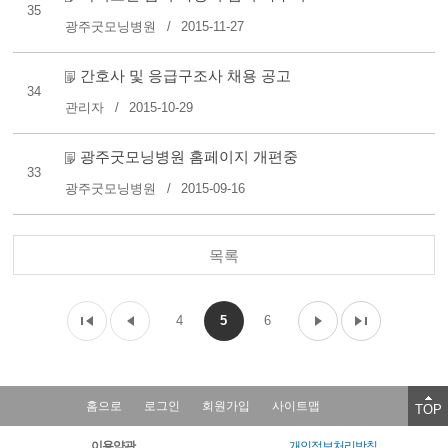
35
광주굿모닝병원
2015-11-27
간호사 및 응급구조사 채용 공고
34
관리자
2015-10-29
광주굿모닝병원 홈페이지 개편중
33
광주굿모닝병원
2015-09-16
목록
4
5
6
홈으로
로그인
회원가입
사이트맵
TOP
이용약관
개인정보처리방침