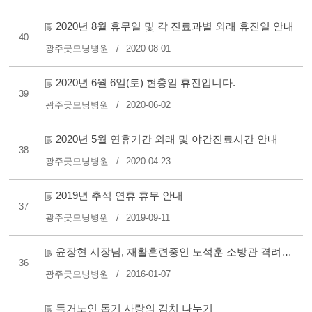
2020년 8월 휴무일 및 각 진료과별 외래 휴진일 안내
40
광주굿모닝병원
2020-08-01
2020년 6월 6일(토) 현충일 휴진입니다.
39
광주굿모닝병원
2020-06-02
2020년 5월 연휴기간 외래 및 야간진료시간 안내
38
광주굿모닝병원
2020-04-23
2019년 추석 연휴 휴무 안내
37
광주굿모닝병원
2019-09-11
윤장현 시장님, 재활훈련중인 노석훈 소방관 격려차 본원 방..
36
광주굿모닝병원
2016-01-07
독거노인 돕기 사랑의 김치 나누기