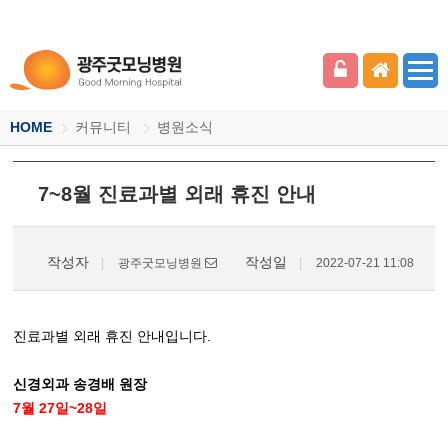
HOME
커뮤니티
병원소식
7~8월 진료과별 외래 휴진 안내
작성자
작성일
광주굿모닝병원
2022-07-21 11:08
진료과별 외래 휴진 안내입니다.
신경외과 송경배 원장
7월 27일~28일