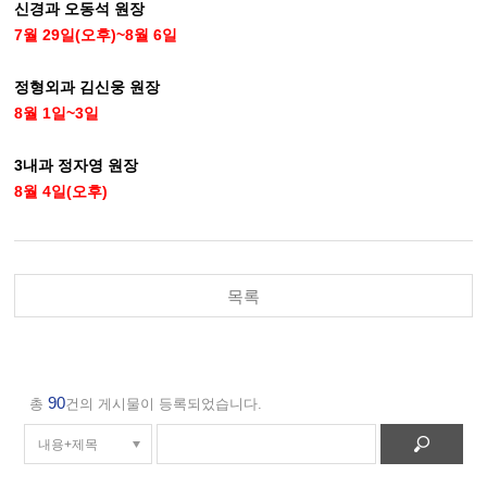
신경과 오동석 원장
7월 29일(오후)~8월 6일
정형외과 김신웅 원장
8월 1일~3일
3내과 정자영 원장
8월 4일(오후)
목록
90
총
건의 게시물이 등록되었습니다.