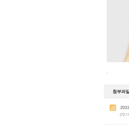
.
첨부파일(
20
(72 