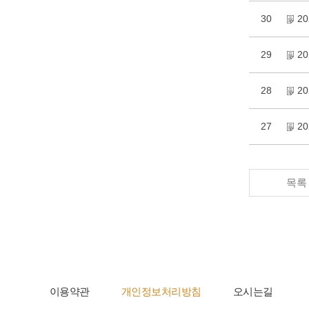
30
2
29
2
28
2
27
2
목록
이용약관
개인정보처리방침
오시는길