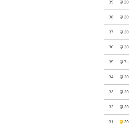
39
2
38
2
37
2
36
2
35
7
34
2
33
2
32
2
31
2