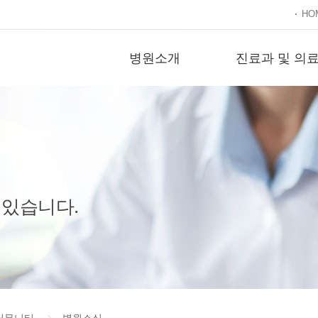
HO
병원소개
진료과 및 의
 있습니다.