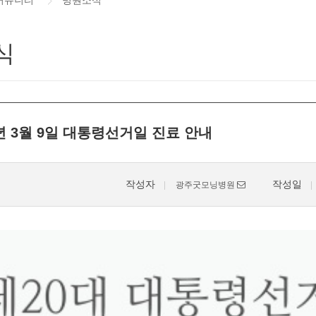
커뮤니티
병원소식
식
2년 3월 9일 대통령선거일 진료 안내
작성자
작성일
광주굿모닝병원