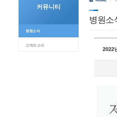
HOME
커뮤니티
병원소
병원소식
고객의 소리
202