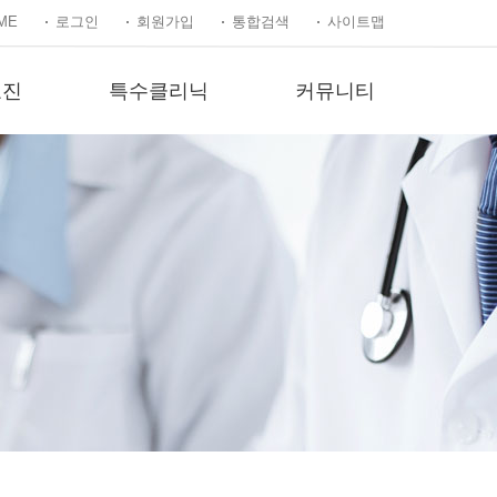
ME
로그인
회원가입
통합검색
사이트맵
료진
특수클리닉
커뮤니티