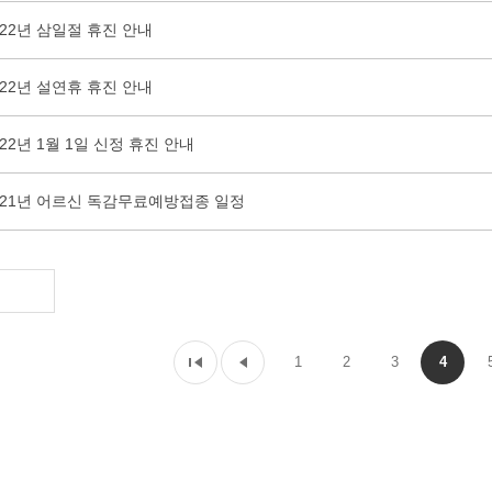
022년 삼일절 휴진 안내
022년 설연휴 휴진 안내
022년 1월 1일 신정 휴진 안내
021년 어르신 독감무료예방접종 일정
1
2
3
4