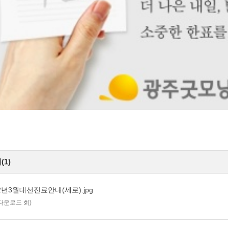
1)
22년3월대선진료안내(세로).jpg
/ 다운로드 회)