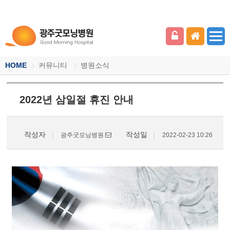
HOME
커뮤니티
병원소식
2022년 삼일절 휴진 안내
작성자
작성일
광주굿모닝병원
2022-02-23 10:26