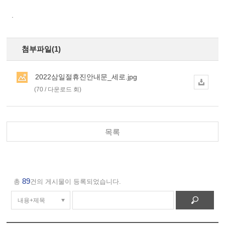
.
첨부파일(1)
2022삼일절휴진안내문_세로.jpg
(70 / 다운로드 회)
목록
89
총
건의 게시물이 등록되었습니다.