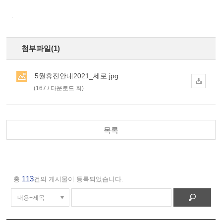
.
첨부파일(1)
5월휴진안내2021_세로.jpg
(167 / 다운로드 회)
목록
113
총
건의 게시물이 등록되었습니다.