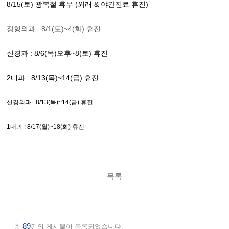
8/15(토) 광복절 휴무 (외래 & 야간진료 휴진)
정형외과 : 8/1(토)~4(화) 휴진
신경과 : 8/6(목)오후~8(토) 휴진
2내과 : 8/13(목)~14(금) 휴진
신경외과 : 8/13(목)~14(금) 휴진
1내과 : 8/17(월)~18(화) 휴진
목록
89
총
건의 게시물이 등록되었습니다.