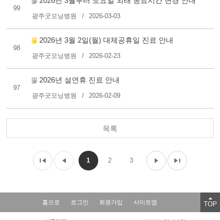
2026년 3월부터 토요일 외래 종료시간 변경 안내
99
광주굿모닝병원
2026-03-03
2026년 3월 2일(월) 대체공휴일 진료 안내
98
광주굿모닝병원
2026-02-23
2026년 설연휴 진료 안내
97
광주굿모닝병원
2026-02-09
목록
1
2
3
홈으로
로그인
회원가입
사이트맵
TOP