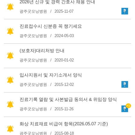
2026년 신규 및 경력 간호사 채용 안내
광주굿모닝병원
2025-11-07
진료접수시 신분증 꼭 챙기세요
광주굿모닝병원
2024-05-03
(보호자)대리처방 안내
광주굿모닝병원
2020-01-02
입사지원서 및 자기소개서 양식
광주굿모닝병원
2015-12-02
진료기록 열람 및 사본발급 동의서 & 위임장 양식
+1
광주굿모닝병원
2015-11-26
화상 치료재료 비급여 항목(2026.05.07 기준)
광주굿모닝병원
2015-08-18