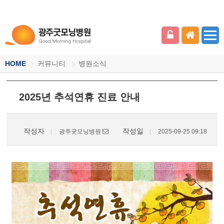
HOME
커뮤니티
병원소식
2025년 추석연휴 진료 안내
작성자
작성일
광주굿모닝병원
2025-09-25 09:18