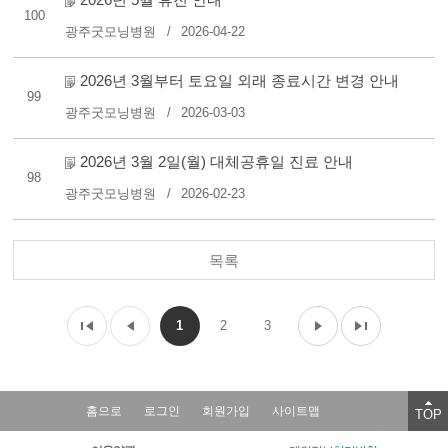
100
광주굿모닝병원
2026-04-22
2026년 3월부터 토요일 외래 종료시간 변경 안내
99
광주굿모닝병원
2026-03-03
2026년 3월 2일(월) 대체공휴일 진료 안내
98
광주굿모닝병원
2026-02-23
목록
1
2
3
홈으로
로그인
회원가입
사이트맵
TOP