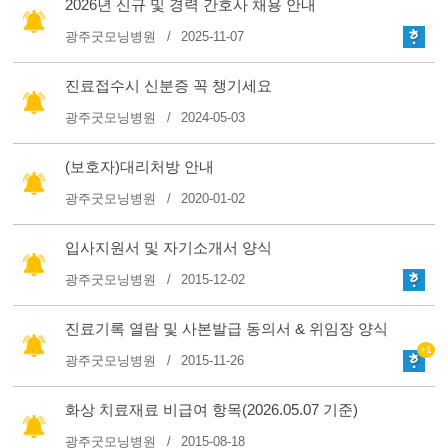
2026년 신규 및 경력 간호사 채용 안내
광주굿모닝병원
2025-11-07
진료접수시 신분증 꼭 챙기세요
광주굿모닝병원
2024-05-03
(보호자)대리처방 안내
광주굿모닝병원
2020-01-02
입사지원서 및 자기소개서 양식
광주굿모닝병원
2015-12-02
진료기록 열람 및 사본발급 동의서 & 위임장 양식
+1
광주굿모닝병원
2015-11-26
화상 치료재료 비급여 항목(2026.05.07 기준)
광주굿모닝병원
2015-08-18