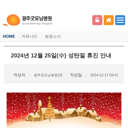
HOME
커뮤니티
병원소식
2024년 12월 25일(수) 성탄절 휴진 안내
작성자
작성일
광주굿모닝병원
2024-12-17 09:41