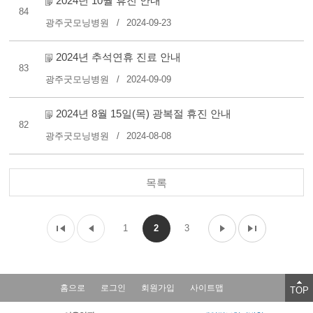
2024년 10월 휴진 안내
84
광주굿모닝병원
2024-09-23
2024년 추석연휴 진료 안내
83
광주굿모닝병원
2024-09-09
2024년 8월 15일(목) 광복절 휴진 안내
82
광주굿모닝병원
2024-08-08
목록
1
2
3
홈으로
로그인
회원가입
사이트맵
TOP