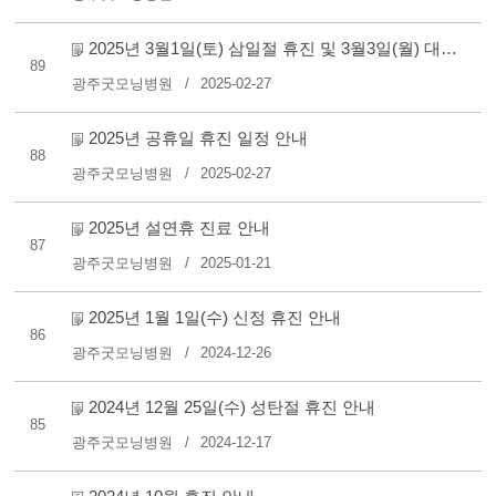
2025년 3월1일(토) 삼일절 휴진 및 3월3일(월) 대체공휴일 진료 ..
89
광주굿모닝병원
2025-02-27
2025년 공휴일 휴진 일정 안내
88
광주굿모닝병원
2025-02-27
2025년 설연휴 진료 안내
87
광주굿모닝병원
2025-01-21
2025년 1월 1일(수) 신정 휴진 안내
86
광주굿모닝병원
2024-12-26
2024년 12월 25일(수) 성탄절 휴진 안내
85
광주굿모닝병원
2024-12-17