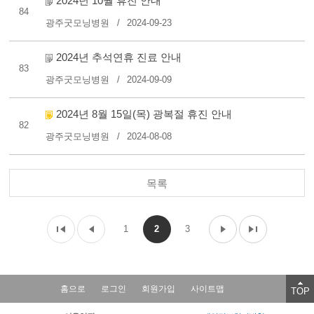
2024년 10월 휴진 안내
84
광주굿모닝병원
2024-09-23
2024년 추석연휴 진료 안내
83
광주굿모닝병원
2024-09-09
2024년 8월 15일(목) 광복절 휴진 안내
82
광주굿모닝병원
2024-08-08
목록
1
2
3
홈으로
로그인
회원가입
사이트맵
TOP