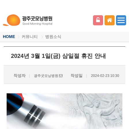
HOME
커뮤니티
병원소식
2024년 3월 1일(금) 삼일절 휴진 안내
작성자
작성일
광주굿모닝병원
2024-02-23 10:30