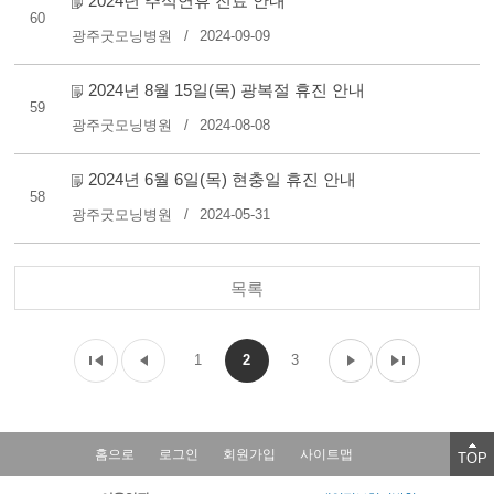
2024년 추석연휴 진료 안내
60
광주굿모닝병원
2024-09-09
2024년 8월 15일(목) 광복절 휴진 안내
59
광주굿모닝병원
2024-08-08
2024년 6월 6일(목) 현충일 휴진 안내
58
광주굿모닝병원
2024-05-31
목록
1
2
3
홈으로
로그인
회원가입
사이트맵
TOP