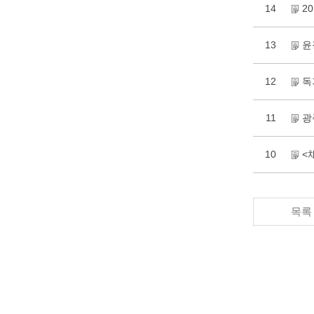
14
2
13
윤
12
독
11
광
10
<
목록