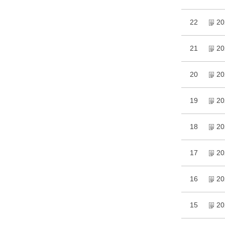
22
2
21
2
20
2
19
2
18
2
17
2
16
2
15
2