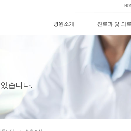
HO
병원소개
진료과 및 의
 있습니다.