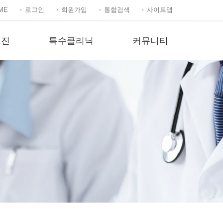
ME
로그인
회원가입
통합검색
사이트맵
료진
특수클리닉
커뮤니티