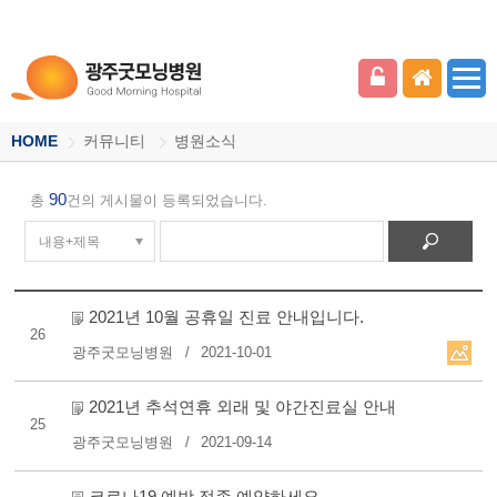
HOME
커뮤니티
병원소식
90
총
건의 게시물이 등록되었습니다.
2021년 10월 공휴일 진료 안내입니다.
26
광주굿모닝병원
2021-10-01
2021년 추석연휴 외래 및 야간진료실 안내
25
광주굿모닝병원
2021-09-14
코로나19 예방 접종 예약하세요.