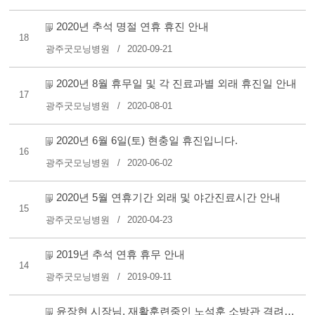
2020년 추석 명절 연휴 휴진 안내
18
광주굿모닝병원
2020-09-21
2020년 8월 휴무일 및 각 진료과별 외래 휴진일 안내
17
광주굿모닝병원
2020-08-01
2020년 6월 6일(토) 현충일 휴진입니다.
16
광주굿모닝병원
2020-06-02
2020년 5월 연휴기간 외래 및 야간진료시간 안내
15
광주굿모닝병원
2020-04-23
2019년 추석 연휴 휴무 안내
14
광주굿모닝병원
2019-09-11
윤장현 시장님, 재활훈련중인 노석훈 소방관 격려차 본원 방..